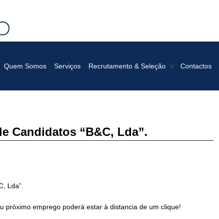
TRATIVOS E GESTÃO
Quem Somos
Serviços
Recrutamento & Seleção
Contactos
de Candidatos “B&C, Lda”.
C, Lda”.
u próximo emprego poderá estar à distancia de um clique!