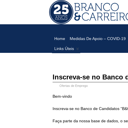
Branco
CONTABILIDADE, SERVIÇOS ADMINIS
&
Carreiro
Home
Medidas De Apoio – COVID-19
Links Úteis
Inscreva-se no Banco 
Ofertas de Emprego
Bem-vindo
Inscreva-se no Banco de Candidatos “B&
Faça parte da nossa base de dados, o se