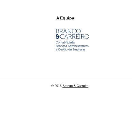
A Equipa
© 2016
Branco & Carreiro