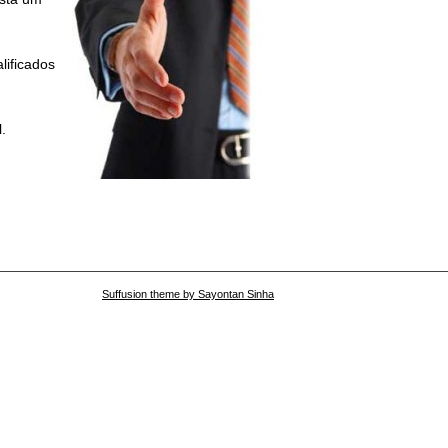
lificados
.
Suffusion theme by Sayontan Sinha