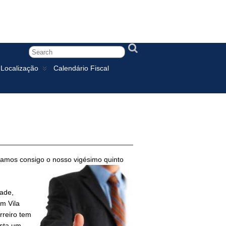
Localização
Calendário Fiscal
ramos consigo o nosso vigésimo quinto
dade,
m Vila
rreiro tem
esta um